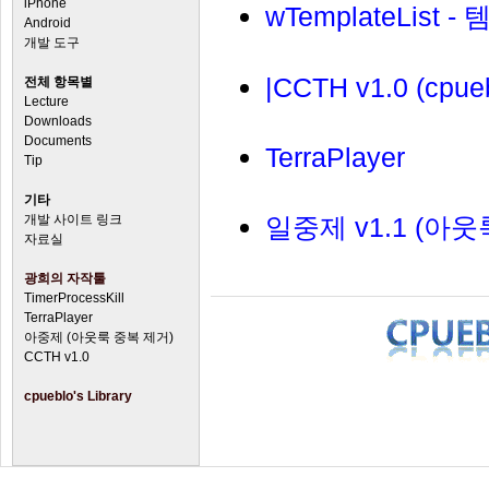
iPhone
wTemplateLis
Android
개발 도구
|CCTH v1.0 (cpue
전체 항목별
Lecture
Downloads
Documents
TerraPlayer
Tip
기타
개발 사이트 링크
일중제 v1.1 (아
자료실
광희의 자작툴
TimerProcessKill
TerraPlayer
아중제 (아웃룩 중복 제거)
CCTH v1.0
cpueblo's Library