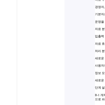
경영자,
기본자료
운영을 
자료 분석(
입출력 
자료 
처리 분석(
새로운 
사용자
정보 
새로운 
단계 
B-1 
으로 파