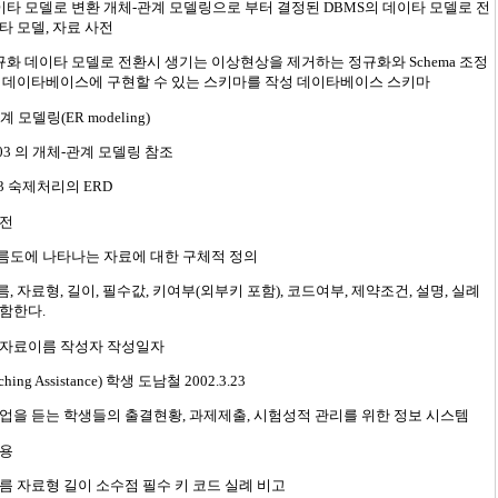
데이타 모델로 변환 개체-관계 모델링으로 부터 결정된 DBMS의 데이타 모델로 전
타 모델, 자료 사전
정규화 데이타 모델로 전환시 생기는 이상현상을 제거하는 정규화와 Schema 조정
 데이타베이스에 구현할 수 있는 스키마를 작성 데이타베이스 스키마
 모델링(ER modeling)
 #03 의 개체-관계 모델링 참조
-3 숙제처리의 ERD
사전
름도에 나타나는 자료에 대한 구체적 정의
, 자료형, 길이, 필수값, 키여부(외부키 포함), 코드여부, 제약조건, 설명, 실례
함한다.
 자료이름 작성자 작성일자
aching Assistance) 학생 도남철 2002.3.23
업을 듣는 학생들의 출결현황, 과제제출, 시험성적 관리를 위한 정보 시스템
내용
름 자료형 길이 소수점 필수 키 코드 실례 비고