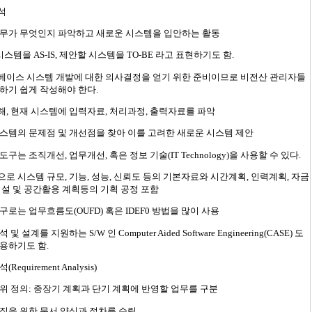
석
업무가 무엇인지 파악하고 새로운 시스템을 입안하는 활동
 시스템을 AS-IS, 제안할 시스템을 TO-BE 라고 표현하기도 함.
베이스 시스템 개발에 대한 의사결정을 얻기 위한 준비이므로 비전산 관리자들
하기 쉽게 작성해야 한다.
, 현재 시스템에 입력자료, 처리과정, 출력자료를 파악
스템의 문제점 및 개선점을 찾아 이를 고려한 새로운 시스템 제안
도구는 조직개선, 업무개선, 혹은 정보 기술(IT Technology)을 사용할 수 있다.
로 시스템 규모, 기능, 성능, 신뢰도 등의 기본자료와 시간계획, 인력계획, 자금
시설 및 공간활용 계획등의 기획 공정 포함
구로는 업무흐름도(OUFD) 혹은 IDEF0 방법을 많이 사용
 및 설계를 지원하는 S/W 인 Computer Aided Software Engineering(CASE) 도
용하기도 함.
Requirement Analysis)
위 정의: 중장기 계획과 단기 계획에 반영할 업무를 구분
집을 위한 문서 양식과 절차를 수립