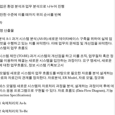
업은 환경 분석과 업무 분석으로 나누어 진행
만한 수준에 이를 때까지 위의 순서를 반복
차
설명 산출물
분석 A-1 과거 시스템 분석 (AS-IS) 새로운 데이타베이스 구축을 위하여 실제 업
엇을 수행하고 있는 지를 파악한다. 이때 업무의 문제점 및 개선점을 파악한다.
시스템의 업무 흐름도
신 시스템 제안 (TO-BE) 과거 시스템의 개선점을 하고 이를 조직, 업무절차 혹은 정
을 이용하여 해결는 새로운 시스템을 입안하는 과정이다. 요구 명세서, 새로운
에 대한 업무흐름도, 정보 시스템 기획보고서
 모델링 새로운 시스템의 업무 흐름도를 바탕으로 필요한 자료를 분석.설계하는
자료와 자료간의 관계를 정의한다. 자료분석, ER Model, 자료 모델, 정규화
세스 모델링 새로운 시스템의 자료처리 과정을 분석, 설계하는 과정이며 후에 데
스 응용 프로그램으로 구현될 수 있다. 자료 흐름도 (Data Flow Diagram), 기능
tion Specifications)
1 숙제처리의 As-Is
2 숙제처리의 To-Be