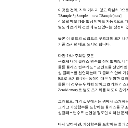
이것은 전역, 지역 가리지 않고 확실히 0으
TSample *pSample = new TSample[max];
식으로 메모리를 할당 받아도 자동 0으로 
별도의 초기화 선언이 필요없다는 장점이 
물론 이 코드의 삽입으로 구조체의 크기나 
기존 쓰시던 대로 쓰시면 됩니다.
다만 하나 주의할 것은
구조체 내에 클래스 변수를 선언할 때입니다
물론 클래스 변수라도 * 포인트를 선언하면
실 클래스를 선언하는데 그 클래스 안에 가
0으로 초기화 하는 동작이 매우 위험한 결
물론 이 경우는 위처럼 안하고 초기화 리스
ZeroMemory로 별도 초기화를 해도 마찬
그러므로, 거의 실무에서는 위에서 소개하는
그리고 가상함수를 포함하는 클래스를 구
실클래스변수로 선언할 정도면 이러한 문제를
다시 말하자면, 가상함수를 포함하는 클래스 