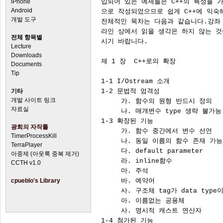
iPhone
Android
개발 도구
전체 항목별
Lecture
Downloads
Documents
Tip
기타
개발 사이트 링크
자료실
광희의 자작툴
TimerProcessKill
TerraPlayer
아중제 (아웃룩 중복 제거)
CCTH v1.0
cpueblo's Library