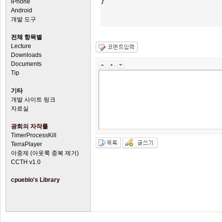
}

iPhone
Android
개발 도구
전체 항목별
Lecture
Downloads
Documents
Tip
기타
개발 사이트 링크
자료실
광희의 자작툴
TimerProcessKill
TerraPlayer
아중제 (아웃룩 중복 제거)
CCTH v1.0
cpueblo's Library